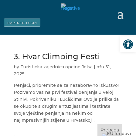
PARTNER LOGIN
Open
3. Hvar Climbing Festi
by
Turisticka zajednica opcine Jelsa
|
ožu 31,
2025
Penjači, pripremite se za nezaboravno iskustvo!
Pozivamo vas na prvi festival penjanja u Veloj
Stinivi, Pokriveniku i Lučišćima! Ovo je prilika da
se okupite s drugim entuzijastima i testirate
svoje vještine penjanja na nekim od
najimpresivnijih stijena u Hrvatskoj....
Pretraga