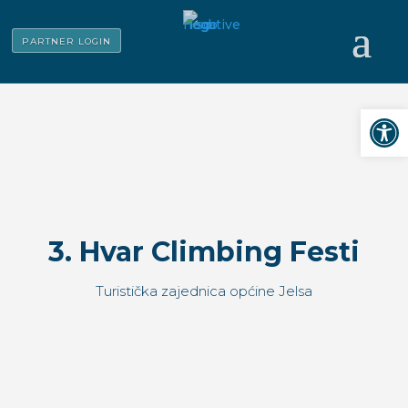
PARTNER LOGIN
Open
3. Hvar Climbing Festi
Turistička zajednica općine Jelsa