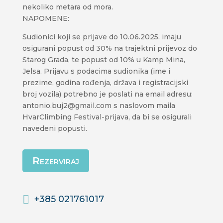
nekoliko metara od mora.
NAPOMENE:
Sudionici koji se prijave do 10.06.2025. imaju
osigurani popust od 30% na trajektni prijevoz do
Starog Grada, te popust od 10% u Kamp Mina,
Jelsa. Prijavu s podacima sudionika (ime i
prezime, godina rođenja, država i registracijski
broj vozila) potrebno je poslati na email adresu:
antonio.buj2@gmail.com s naslovom maila
HvarClimbing Festival-prijava, da bi se osigurali
navedeni popusti.
Rezerviraj
+385 021761017