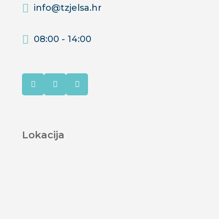
info@tzjelsa.hr
08:00 - 14:00



Lokacija