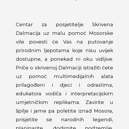
Centar za posjetitelje Skrivena
Dalmacija uz malu pomoć Mosorske
vile povesti će Vas na putovanje
prirodnim ljepotama koje nisu uvijek
dostupne, a ponekad ni oku vidljive.
Priče o skrivenoj Dalmaciji istražiti ćete
uz pomoć multimedijalnih alata
prilagođeni i djeci i odraslima,
edukatora vodiča i interpretacijskim
umjetničkim replikama. Zavirite u
špilje i jame pa poletite iznad Mosora,
prisjetite se narodnih legendi,
planinarite, dodirnite podzemlje,