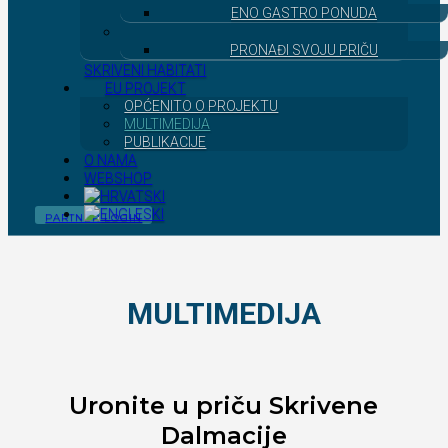
ENO GASTRO PONUDA
PRONAĐI SVOJU PRIČU
SKRIVENI HABITATI
EU PROJEKT
OPĆENITO O PROJEKTU
MULTIMEDIJA
PUBLIKACIJE
O NAMA
WEBSHOP
PARTNER LOGIN
MULTIMEDIJA
Uronite u priču Skrivene
Dalmacije