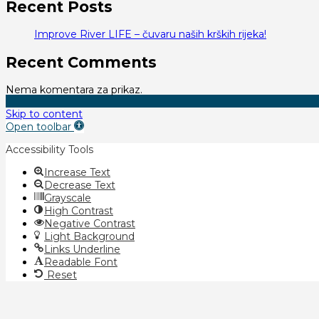
Recent Posts
Improve River LIFE – čuvaru naših krških rijeka!
Recent Comments
Nema komentara za prikaz.
Skip to content
Open toolbar
Accessibility Tools
Increase Text
Decrease Text
Grayscale
High Contrast
Negative Contrast
Light Background
Links Underline
Readable Font
Reset