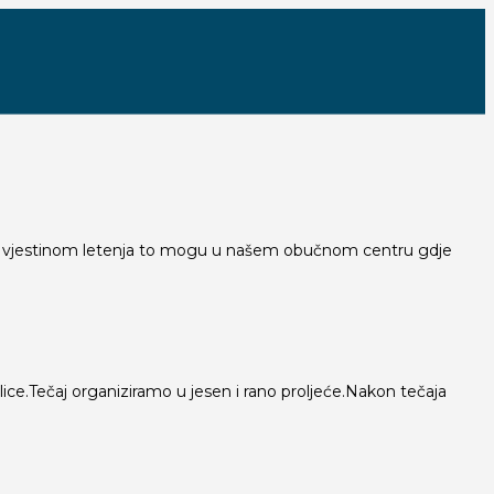
ovom vjestinom letenja to mogu u našem obučnom centru gdje
ice.Tečaj organiziramo u jesen i rano proljeće.Nakon tečaja