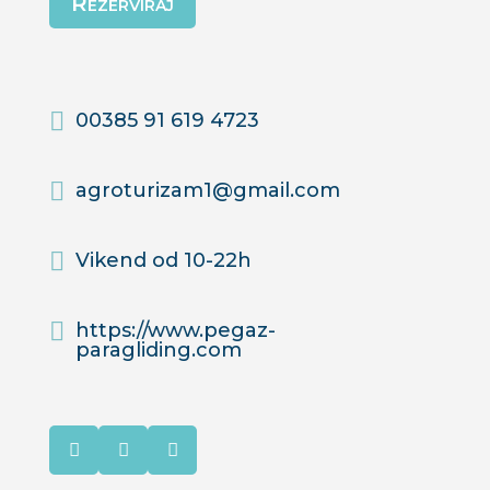
Rezerviraj
00385 91 619 4723
agroturizam1@gmail.com
Vikend od 10-22h
https://www.pegaz-
paragliding.com


