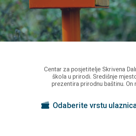
Centar za posjetitelje Skrivena Dal
škola u prirodi. Središnje mjest
prezentira prirodnu baštinu. On 
Odaberite vrstu ulaznic