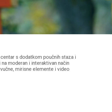
ki centar s dodatkom poučnih staza i
i na moderan i interaktivan način
 zvučne, mirisne elemente i video